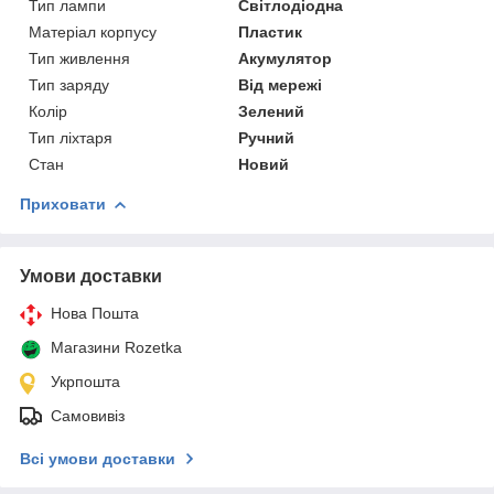
Тип лампи
Світлодіодна
Матеріал корпусу
Пластик
Тип живлення
Акумулятор
Тип заряду
Від мережі
Колір
Зелений
Тип ліхтаря
Ручний
Стан
Новий
Приховати
Умови доставки
Нова Пошта
Магазини Rozetka
Укрпошта
Самовивіз
Всі умови доставки