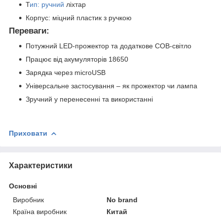
Т
ип: ручний
ліхтар
Корпус: міцний пластик з ручкою
Переваги:
Потужний LED-прожектор та додаткове COB-світло
Працює від акумуляторів 18650
Зарядка через microUSB
Універсальне застосування – як прожектор чи лампа
Зручний у перенесенні та використанні
Приховати
Характеристики
Основні
Виробник
No brand
Країна виробник
Китай