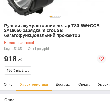
Ручний акумуляторний ліхтар T80-5W+COB
2×18650 зарядка microUSB
багатофункціональний прожектор
Немає в наявності
Код: 15165
Опт і роздріб
918
₴
436 ₴
від 2 шт.
Опис
Характеристики
Доставка
Оплата
Умови 
Опис