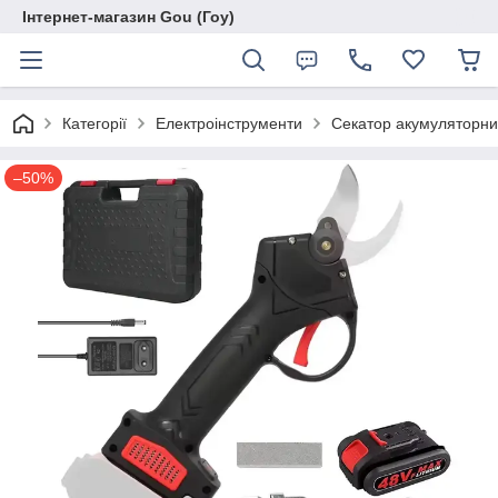
Інтернет-магазин Gou (Гоу)
Категорії
Електроінструменти
Секатор акумуляторний
–50%