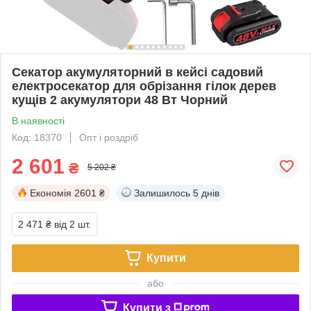
Секатор акумуляторний в кейсі садовий
електросекатор для обрізання гілок дерев
кущів 2 акумулятори 48 Вт Чорний
В наявності
Код: 18370
Опт і роздріб
2 601
₴
5 202 ₴
Економія
2601 ₴
Залишилось
5 днів
2 471 ₴
від 2 шт.
Купити
або
Купити з