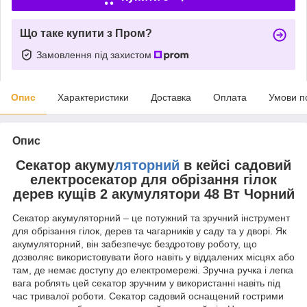
Що таке купити з Пром?
Замовлення під захистом
Опис
Характеристики
Доставка
Оплата
Умови п
Опис
Секатор акуму
ляторний
в кейсі садовий
електросекатор для обрізання гілок
дерев кущів 2 акумулятори 48 Вт Чорний
Секатор акумуляторний – це потужний та зручний інструмент
для обрізання гілок, дерев та чагарників у саду та у дворі. Як
акумуляторний, він забезпечує бездротову роботу, що
дозволяє використовувати його навіть у віддалених місцях або
там, де немає доступу до електромережі. Зручна ручка і легка
вага роблять цей секатор зручним у використанні навіть під
час тривалої роботи. Секатор садовий оснащений гострими