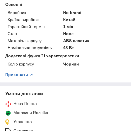
Основні
Виробник
No brand
Країна виробник
Китай
Гарантійний термін
1 міс
Стан
Нове
Матеріал корпусу
ABS пластик
Номінальна потужність
48 Вт
Додаткові функції і характеристики
Колір корпусу
Чорний
Приховати
Умови доставки
Нова Пошта
Магазини Rozetka
Укрпошта
Самовивіз