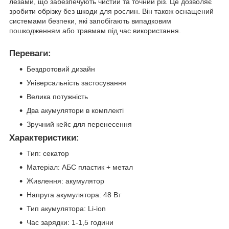
лезами, що забезпечують чистий та точний різ. Це дозволяє
зробити обрізку без шкоди для рослин. Він також оснащений
системами безпеки, які запобігають випадковим
пошкодженням або травмам під час використання.
Переваги:
Бездротовий дизайн
Універсальність застосування
Велика потужність
Два акумулятори в комплекті
Зручний кейс для перенесення
Характеристики:
Тип: секатор
Матеріал: АБС пластик + метал
Живлення: акумулятор
Напруга акумулятора: 48 Вт
Тип акумулятора: Li-ion
Час зарядки: 1-1,5 години