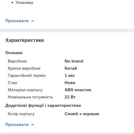
Упаковка
Приховати
Характеристики
Основні
Виробник
No brand
Країна виробник
Китай
Гарантійний термін
1 міс
Стан
Нове
Матеріал корпусу
ABS пластик
Номінальна потужність
21 Вт
Додаткові функції і характеристики
Колір корпусу
Синий з черным
Приховати