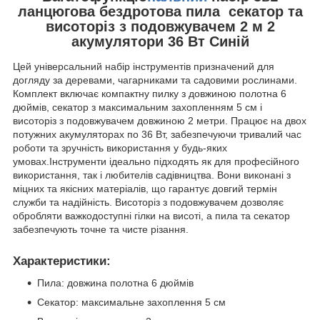
ланцюгова бездротова пила секатор та
висоторіз з подовжувачем 2 м 2
акумулятори 36 Вт Синій
Цей універсальний набір інструментів призначений для
догляду за деревами, чагарниками та садовими рослинами.
Комплект включає компактну пилку з довжиною полотна 6
дюймів, секатор з максимальним захопленням 5 см і
висоторіз з подовжувачем довжиною 2 метри. Працює на двох
потужних акумуляторах по 36 Вт, забезпечуючи тривалий час
роботи та зручність використання у будь-яких
умовах.Інструменти ідеально підходять як для професійного
використання, так і любителів садівництва. Вони виконані з
міцних та якісних матеріалів, що гарантує довгий термін
служби та надійність. Висоторіз з подовжувачем дозволяє
обробляти важкодоступні гілки на висоті, а пила та секатор
забезпечують точне та чисте різання.
Характеристики:
Пила: довжина полотна 6 дюймів
Секатор: максимальне захоплення 5 см