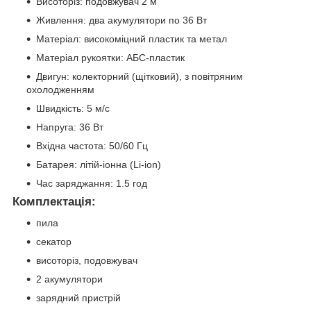
Висоторіз: подовжувач 2 м
Живлення: два акумулятори по 36 Вт
Матеріал: високоміцний пластик та метал
Матеріал рукоятки: АБС-пластик
Двигун: колекторний (щітковий), з повітряним
охолодженням
Швидкість: 5 м/с
Напруга: 36 Вт
Вхідна частота: 50/60 Гц
Батарея: літій-іонна (Li-ion)
Час заряджання: 1.5 год
Комплектація:
пила
секатор
висоторіз, подовжувач
2 акумулятори
зарядний пристрій