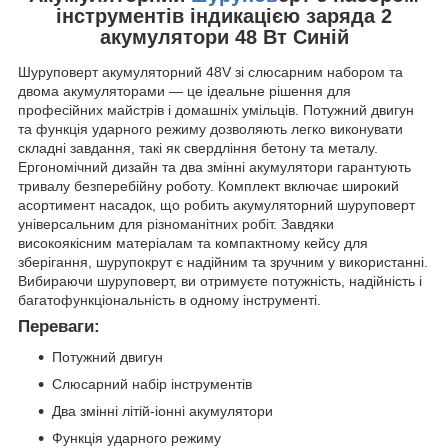
інструментів індикацією заряда 2
акумулятори 48 Вт Синій
Шуруповерт акумуляторний 48V зі слюсарним набором та
двома акумуляторами — це ідеальне рішення для
професійних майстрів і домашніх умільців. Потужний двигун
та функція ударного режиму дозволяють легко виконувати
складні завдання, такі як свердління бетону та металу.
Ергономічний дизайн та два змінні акумулятори гарантують
тривалу безперебійну роботу. Комплект включає широкий
асортимент насадок, що робить акумуляторний шуруповерт
універсальним для різноманітних робіт. Завдяки
високоякісним матеріалам та компактному кейсу для
зберігання, шурупокрут є надійним та зручним у використанні.
Вибираючи шуруповерт, ви отримуєте потужність, надійність і
багатофункціональність в одному інструменті.
Переваги:
Потужний двигун
Слюсарний набір інструментів
Два змінні літій-іонні акумулятори
Функція ударного режиму