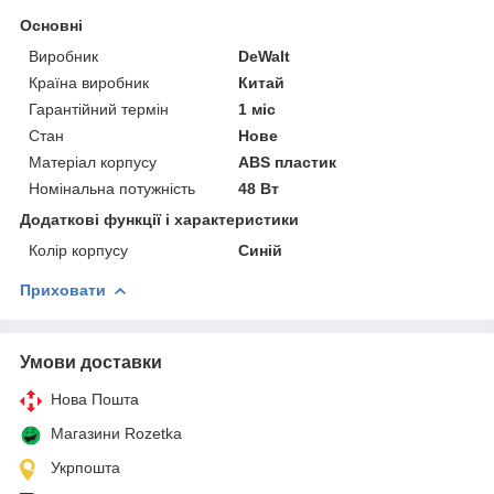
Основні
Виробник
DeWalt
Країна виробник
Китай
Гарантійний термін
1 міс
Стан
Нове
Матеріал корпусу
ABS пластик
Номінальна потужність
48 Вт
Додаткові функції і характеристики
Колір корпусу
Синій
Приховати
Умови доставки
Нова Пошта
Магазини Rozetka
Укрпошта