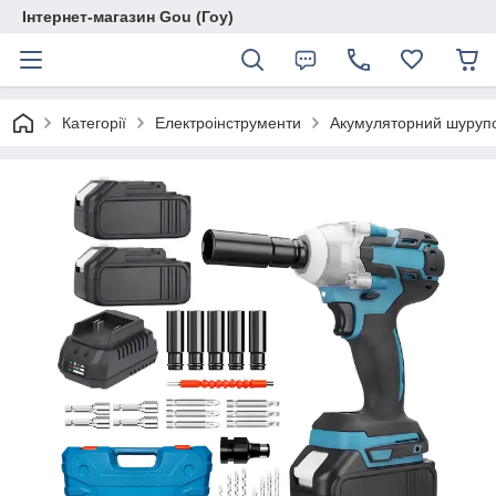
Інтернет-магазин Gou (Гоу)
Категорії
Електроінструменти
Акумуляторний шурупов