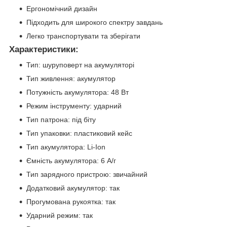
Ергономічний дизайн
Підходить для широкого спектру завдань
Легко транспортувати та зберігати
Характеристики:
Тип: шуруповерт на акумуляторі
Тип живлення: акумулятор
Потужність акумулятора: 48 Вт
Режим інструменту: ударний
Тип патрона: під біту
Тип упаковки: пластиковий кейс
Тип акумулятора: Li-Ion
Ємність акумулятора: 6 А/г
Тип зарядного пристрою: звичайний
Додатковий акумулятор: так
Прогумована рукоятка: так
Ударний режим: так