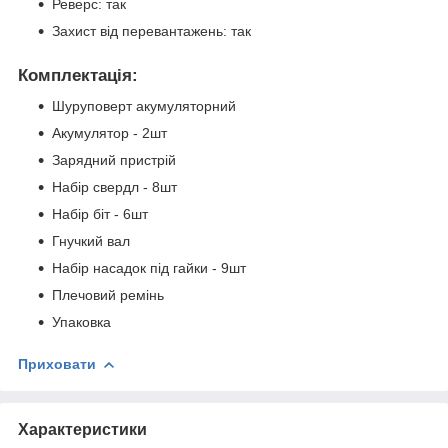
Реверс: так
Захист від перевантажень: так
Комплектація:
Шуруповерт акумуляторний
Акумулятор - 2шт
Зарядний пристрій
Набір свердл - 8шт
Набір біт - 6шт
Гнучкий вал
Набір насадок під гайки - 9шт
Плечовий ремінь
Упаковка
Приховати
Характеристики