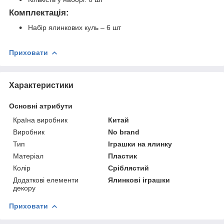
Комплектація:
Набір ялинкових куль – 6 шт
Приховати
Характеристики
Основні атрибути
Країна виробник
Китай
Виробник
No brand
Тип
Іграшки на ялинку
Матеріал
Пластик
Колір
Сріблястий
Додаткові елементи
Ялинкові іграшки
декору
Приховати