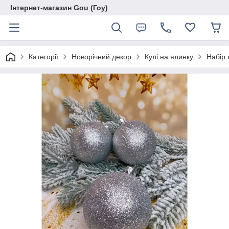
Інтернет-магазин Gou (Гоу)
Категорії
Новорічний декор
Кулі на ялинку
Набір 