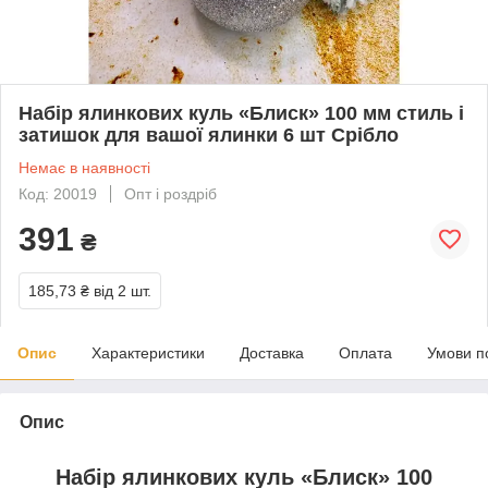
Набір ялинкових куль «Блиск» 100 мм стиль і
затишок для вашої ялинки 6 шт Срібло
Немає в наявності
Код: 20019
Опт і роздріб
391
₴
185,73 ₴
від 2 шт.
Опис
Характеристики
Доставка
Оплата
Умови п
Опис
Набір ялинкових куль «Блиск» 10
0