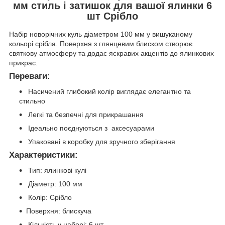
мм
стиль і затишок для вашої ялинки 6
шт Срібло
Набір новорічних куль діаметром 100 мм у вишуканому
кольорі срібла. Поверхня з глянцевим блиском створює
святкову атмосферу та додає яскравих акцентів до ялинкових
прикрас.
Переваги:
Насичений глибокий колір виглядає елегантно та
стильно
Легкі та безпечні для прикрашання
Ідеально поєднуються з аксесуарами
Упаковані в коробку для зручного зберігання
Характеристики:
Тип: ялинкові кулі
Діаметр: 100 мм
Колір: Срібло
Поверхня: блискуча
Кількість у наборі: 6 шт