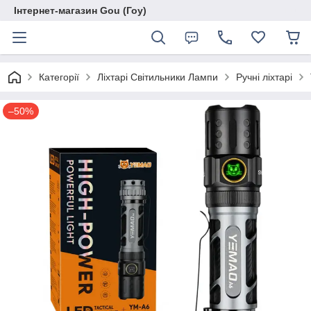
Інтернет-магазин Gou (Гоу)
Категорії
Ліхтарі Світильники Лампи
Ручні ліхтарі
–50%