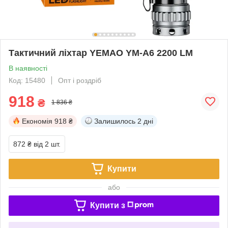
Тактичний ліхтар YEMAO YM-A6 2200 LM
В наявності
Код: 15480
Опт і роздріб
918
₴
1 836 ₴
Економія
918 ₴
Залишилось
2 дні
872 ₴
від 2 шт.
Купити
або
Купити з