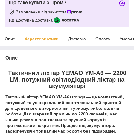
Що таке купити з Пром?
Замовлення під захистом
Доступна доставка
Опис
Характеристики
Доставка
Оплата
Умови 
Опис
Тактичний ліхтар YEMAO YM-A6 — 2200
LM, потужний світлодіодний ліхтар на
акумуляторі
Тактичний ліхтар
YEMAO YM-A6strong> — це компактний,
потужний та універсальний освітлювальний пристрій
для щоденного використання, туризму, риболовлі чи
роботи. Дає яскравий промінь до 2200 люменів, має
кілька режимів освітлення та зручний корпус із
протиковзким покриттям. Працює від акумулятора,
забезпечуючи тривалий час роботи без підзарядки.