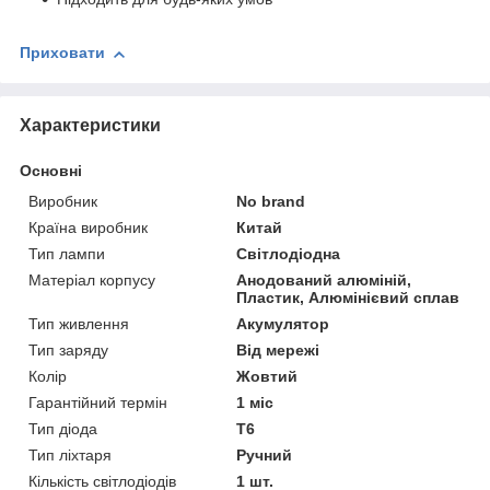
Приховати
Характеристики
Основні
Виробник
No brand
Країна виробник
Китай
Тип лампи
Світлодіодна
Матеріал корпусу
Анодований алюміній,
Пластик, Алюмінієвий сплав
Тип живлення
Акумулятор
Тип заряду
Від мережі
Колір
Жовтий
Гарантійний термін
1 міс
Тип діода
T6
Тип ліхтаря
Ручний
Кількість світлодіодів
1 шт.