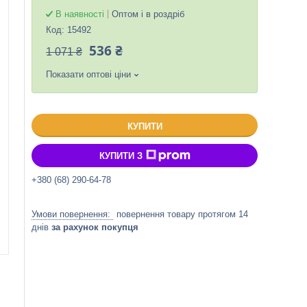
В наявності
Оптом і в роздріб
Код:
15492
536 ₴
1 071 ₴
Показати оптові ціни
КУПИТИ
КУПИТИ З
+380 (68) 290-64-78
повернення товару протягом 14
днів
за рахунок покупця