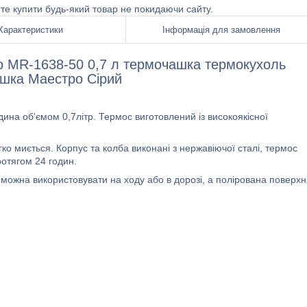
ете купити будь-який товар не покидаючи сайту.
Характеристики
Інформація для замовлення
ro MR-1638-50 0,7 л термочашка термокухоль
шка Маестро Сірий
дина об'ємом 0,7літр. Термос виготовлений із високоякісної
гко миється. Корпус та колба виконані з нержавіючої сталі, термос
отягом 24 годин.
 можна використовувати на ходу або в дорозі, а полірована поверх