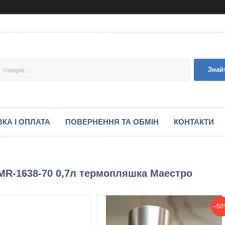
Знай
КА І ОПЛАТА
ПОВЕРНЕННЯ ТА ОБМІН
КОНТАКТИ
 MR-1638-70 0,7л термопляшка Маестро
–50