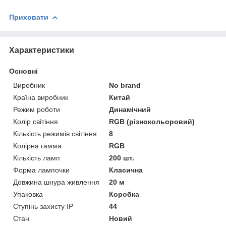
Приховати
Характеристики
Основні
Виробник
No brand
Країна виробник
Китай
Режим роботи
Динамічний
Колір світіння
RGB (різнокольоровий)
Кількість режимів світіння
8
Колірна гамма
RGB
Кількість ламп
200 шт.
Форма лампочки
Класична
Довжина шнура живлення
20 м
Упаковка
Коробка
Ступінь захисту IP
44
Стан
Новий