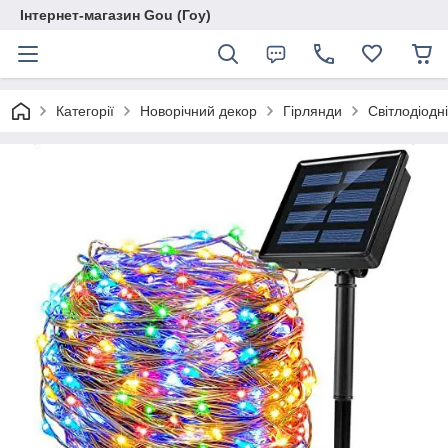
Інтернет-магазин Gou (Гоу)
Категорії
Новорічний декор
Гірлянди
Світлодіодні