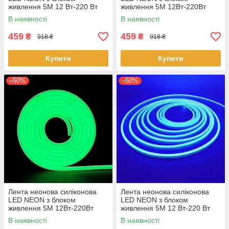
живлення 5M 12 Вт-220 Вт
живлення 5M 12Вт-220Вт
Біла
Жовта
В наявності
В наявності
459
459
₴
₴
918 ₴
918 ₴
Купити
Купити
–50%
–50%
Лента неонова силіконова
Лента неонова силіконова
LED NEON з блоком
LED NEON з блоком
живлення 5M 12Вт-220Вт
живлення 5M 12 Вт-220 Вт
Зелена
Синій
В наявності
В наявності