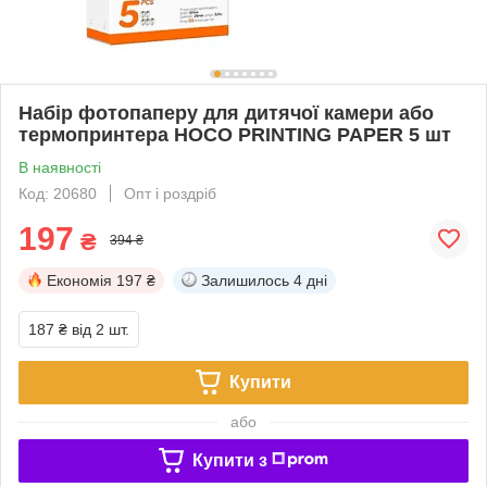
Набір фотопаперу для дитячої камери або
термопринтера HOCO PRINTING PAPER 5 шт
В наявності
Код: 20680
Опт і роздріб
197
₴
394 ₴
Економія
197 ₴
Залишилось
4 дні
187 ₴
від 2 шт.
Купити
або
Купити з