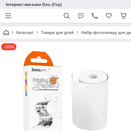
Інтернет-магазин Gou (Гоу)
Категорії
Товари для дітей
Набір фотопаперу для д
–50%