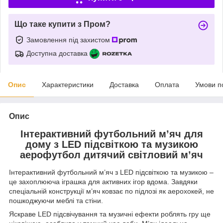
Що таке купити з Пром?
Замовлення під захистом
Доступна доставка
Опис
Характеристики
Доставка
Оплата
Умови п
Опис
Інтерактивний футбольний м’яч для
дому з LED підсвіткою та музикою
аерофутбол дитячий світловий м’яч
Інтерактивний футбольний м’яч з LED підсвіткою та музикою –
це захоплююча іграшка для активних ігор вдома. Завдяки
спеціальній конструкції м’яч ковзає по підлозі як аерохокей, не
пошкоджуючи меблі та стіни.
Яскраве LED підсвічування та музичні ефекти роблять гру ще