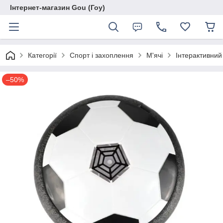
Інтернет-магазин Gou (Гоу)
Категорії
Спорт і захоплення
М'ячі
Інтерактивний
–50%