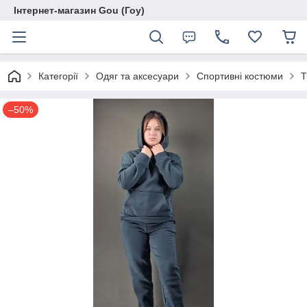
Інтернет-магазин Gou (Гоу)
Категорії
Одяг та аксесуари
Спортивні костюми
Т
–50%