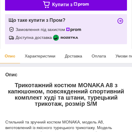
Купити з
Що таке купити з Пром?
Замовлення під захистом
Доступна доставка
Опис
Характеристики
Доставка
Оплата
Умови п
Опис
Трикотажний костюм MONAKA A8 з
капюшоном, повсякденний спортивний
комплект худі та штани, турецький
трикотаж, розмір S/M
Стильний та зручний костюм MONAKA, модель A8,
виготовлений із якісного турецького трикотажу. Модель