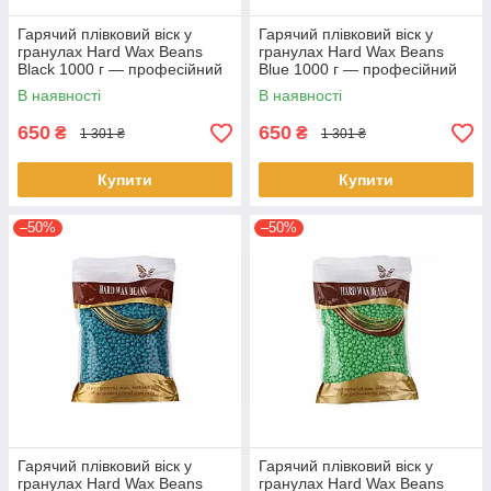
Гарячий плівковий віск у
Гарячий плівковий віск у
гранулах Hard Wax Beans
гранулах Hard Wax Beans
Black 1000 г — професійний
Blue 1000 г — професійний
віск для депіляції без смужок
віск для депіляції без смужок
В наявності
В наявності
650
650
₴
₴
1 301 ₴
1 301 ₴
Купити
Купити
–50%
–50%
Гарячий плівковий віск у
Гарячий плівковий віск у
гранулах Hard Wax Beans
гранулах Hard Wax Beans