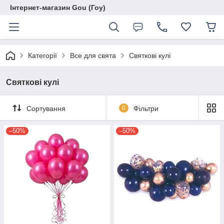
Інтернет-магазин Gou (Гоу)
Категорії
Все для свята
Святкові кулі
Святкові кулі
Сортування
0
Фільтри
–50%
–50%