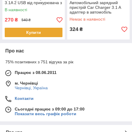
3.1A 2 USB від прикурювача з
Автомобільний зарядний
індикатором Чорний
пристрій Car Charger 3.1 A
В наявності
адаптер в автомобіль
розгалужувач прикурювача
270
Немає в наявності
₴
540 ₴
на 2 USB
324
₴
Купити
Про нас
75% позитивних з 751 відгука за рік
Працює з 08.06.2011
м. Чернівці
Чернівці, Україна
Контакти
Сьогодні працює з 09:00 до 17:00
Показати весь графік роботи