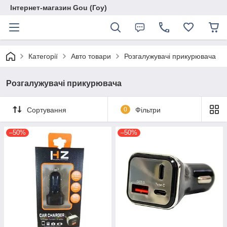
Інтернет-магазин Gou (Гоу)
Категорії
Авто товари
Розгалужувачі прикурювача
Розгалужувачі прикурювача
Сортування
0
Фільтри
–50%
–50%