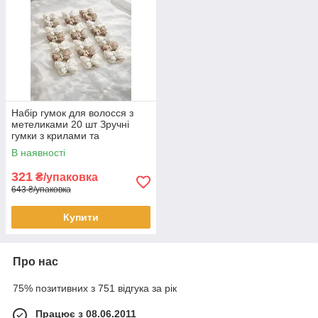
Набір гумок для волосся з
метеликами 20 шт Зручні
гумки з крилами та
перлинним декором
В наявності
Аксесуари для зачісок
321
₴/упаковка
643 ₴/упаковка
Купити
Про нас
75% позитивних з 751 відгука за рік
Працює з 08.06.2011