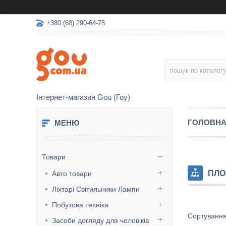
+380 (68) 290-64-78
Інтернет-магазин Gou (Гоу)
ГОЛОВН
Товари
ПЛО
Авто товари
Ліхтарі Світильники Лампи
Побутова техніка
Засоби догляду для чоловіків