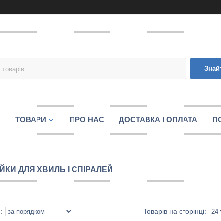
Знай
А
ТОВАРИ
ПРО НАС
ДОСТАВКА І ОПЛАТА
П
ЙКИ ДЛЯ ХВИЛЬ І СПІРАЛЕЙ