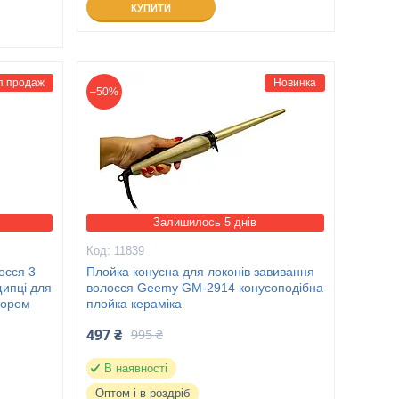
КУПИТИ
п продаж
Новинка
–50%
Залишилось 5 днів
11839
осся 3
Плойка конусна для локонів завивання
щипці для
волосся Geemy GM-2914 конусоподібна
тором
плойка кераміка
497 ₴
995 ₴
В наявності
Оптом і в роздріб